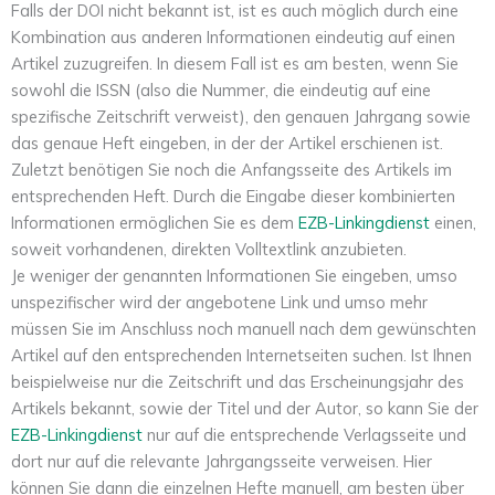
Falls der DOI nicht bekannt ist, ist es auch möglich durch eine
Kombination aus anderen Informationen eindeutig auf einen
Artikel zuzugreifen. In diesem Fall ist es am besten, wenn Sie
sowohl die ISSN (also die Nummer, die eindeutig auf eine
spezifische Zeitschrift verweist), den genauen Jahrgang sowie
das genaue Heft eingeben, in der der Artikel erschienen ist.
Zuletzt benötigen Sie noch die Anfangsseite des Artikels im
entsprechenden Heft. Durch die Eingabe dieser kombinierten
Informationen ermöglichen Sie es dem
EZB-Linkingdienst
einen,
soweit vorhandenen, direkten Volltextlink anzubieten.
Je weniger der genannten Informationen Sie eingeben, umso
unspezifischer wird der angebotene Link und umso mehr
müssen Sie im Anschluss noch manuell nach dem gewünschten
Artikel auf den entsprechenden Internetseiten suchen. Ist Ihnen
beispielweise nur die Zeitschrift und das Erscheinungsjahr des
Artikels bekannt, sowie der Titel und der Autor, so kann Sie der
EZB-Linkingdienst
nur auf die entsprechende Verlagsseite und
dort nur auf die relevante Jahrgangsseite verweisen. Hier
können Sie dann die einzelnen Hefte manuell, am besten über