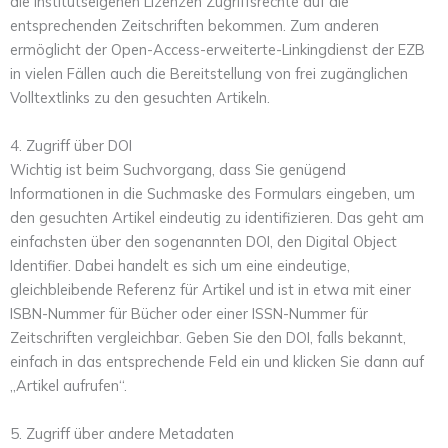
die institutseigenen Lizenzen Zugriffsrechte auf die
entsprechenden Zeitschriften bekommen. Zum anderen
ermöglicht der Open-Access-erweiterte-Linkingdienst der EZB
in vielen Fällen auch die Bereitstellung von frei zugänglichen
Volltextlinks zu den gesuchten Artikeln.
4. Zugriff über DOI
Wichtig ist beim Suchvorgang, dass Sie genügend
Informationen in die Suchmaske des Formulars eingeben, um
den gesuchten Artikel eindeutig zu identifizieren. Das geht am
einfachsten über den sogenannten DOI, den Digital Object
Identifier. Dabei handelt es sich um eine eindeutige,
gleichbleibende Referenz für Artikel und ist in etwa mit einer
ISBN-Nummer für Bücher oder einer ISSN-Nummer für
Zeitschriften vergleichbar. Geben Sie den DOI, falls bekannt,
einfach in das entsprechende Feld ein und klicken Sie dann auf
„Artikel aufrufen“.
5. Zugriff über andere Metadaten