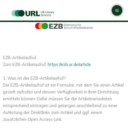
Zum
Mai
Inhalt
Men
springen
EZB-Artikelaufruf
Zum EZB-Artikelaufruf:
https://ezb.ur.de/article
1. Was ist der EZB-Artikelaufruf?
Der EZB-Artikelaufruf ist ein Formular, mit dem Sie einen Artikel
gezielt aufrufen und dessen Verfügbarkeit in Ihrer Einrichtung
ermitteln können. Dafür müssen Sie die Artikelmetadaten
entsprechend eintragen und gelangen anschließend zu einer
Auflistung der Direktlinks zum Artikel und ggf. einem
zusätzlichen Open Access-Link.