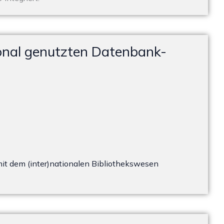
ional genutzten Datenbank-
 mit dem (inter)nationalen Bibliothekswesen