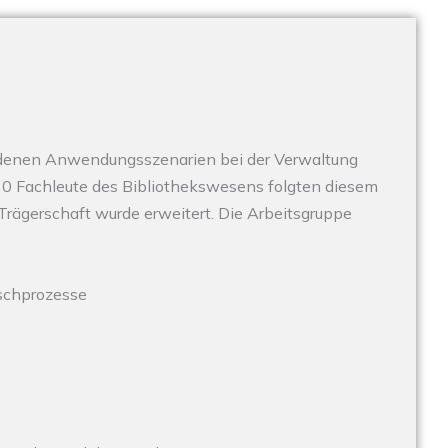
chiedenen Anwendungsszenarien bei der Verwaltung
 30 Fachleute des Bibliothekswesens folgten diesem
rägerschaft wurde erweitert. Die Arbeitsgruppe
uschprozesse