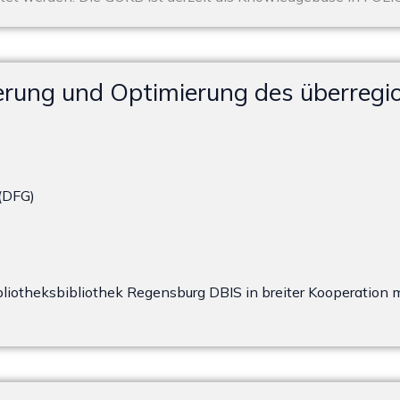
ierung und Optimierung des überreg
(DFG)
bliotheksbibliothek Regensburg DBIS
in breiter Kooperation