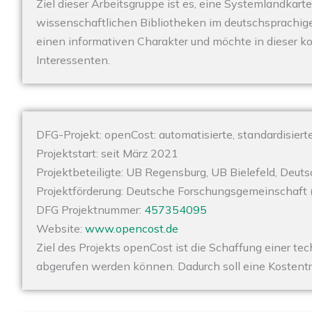
Ziel dieser Arbeitsgruppe ist es, eine Systemlandkarte
wissenschaftlichen Bibliotheken im deutschsprachige
einen informativen Charakter und möchte in dieser ko
Interessenten.
DFG-Projekt: openCost: automatisierte, standardisier
Projektstart: seit März 2021
Projektbeteiligte: UB Regensburg, UB Bielefeld, Deu
Projektförderung: Deutsche Forschungsgemeinschaft 
DFG Projektnummer:
457354095
Website:
www.opencost.de
Ziel des Projekts openCost ist die Schaffung einer tec
abgerufen werden können. Dadurch soll eine Kostentra