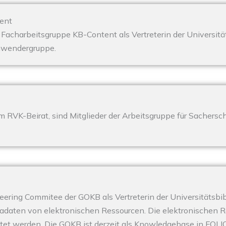
ent
 Facharbeitsgruppe KB-Content als Vertreterin der Universitä
Anwendergruppe.
im RVK-Beirat, sind Mitglieder der Arbeitsgruppe für Sachersch
teering Commitee der GOKB als Vertreterin der Universitätsbi
adaten von elektronischen Ressourcen. Die elektronischen Re
et werden. Die GOKB ist derzeit als Knowledgebase in FOLIO 