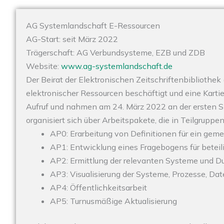
AG Systemlandschaft E-Ressourcen
AG-Start: seit März 2022
Trägerschaft: AG Verbundsysteme, EZB und ZDB
Website:
www.ag-systemlandschaft.de
Der Beirat der Elektronischen Zeitschriftenbibliothe
elektronischer Ressourcen beschäftigt und eine Kart
Aufruf und nahmen am 24. März 2022 an der ersten Si
organisiert sich über Arbeitspakete, die in Teilgruppe
AP0: Erarbeitung von Definitionen für ein geme
AP1: Entwicklung eines Fragebogens für betei
AP2: Ermittlung der relevanten Systeme und D
AP3: Visualisierung der Systeme, Prozesse, Date
AP4: Öffentlichkeitsarbeit
AP5: Turnusmäßige Aktualisierung