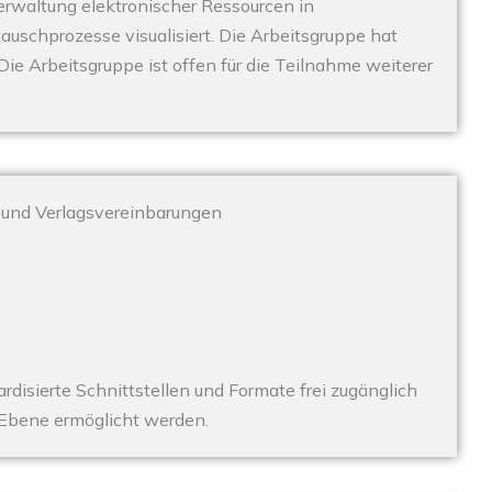
 Verwaltung elektronischer Ressourcen in
uschprozesse visualisiert. Die Arbeitsgruppe hat
ie Arbeitsgruppe ist offen für die Teilnahme weiterer
n und Verlagsvereinbarungen
ardisierte Schnittstellen und Formate frei zugänglich
r Ebene ermöglicht werden.