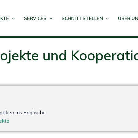
KTE
SERVICES
SCHNITTSTELLEN
ÜBER U
ojekte und Kooperati
tiken ins Englische
jekte