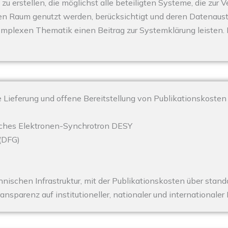
 zu erstellen, die möglichst alle beteiligten Systeme, die zur
n Raum genutzt werden, berücksichtigt und deren Datenausta
mplexen Thematik einen Beitrag zur Systemklärung leisten. D
te Lieferung und offene Bereitstellung von Publikationskoste
tsches Elektronen-Synchrotron DESY
(DFG)
hnischen Infrastruktur, mit der Publikationskosten über stand
nsparenz auf institutioneller, nationaler und internationale