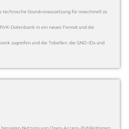
s technische Grundvoraussetzung für maschinell zu
RVK-Datenbank in ein neues Format und die
ank zugreifen und die Tabellen, die GND-IDs und
ur besseren Nutzung von Open-Access-Publikationen