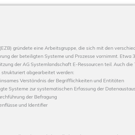
k (EZB) gründete eine Arbeitsgruppe, die sich mit den vers
ierung der beteiligten Systeme und Prozesse vornimmt. Etwa
tzung der AG Systemlandschaft E-Ressourcen teil. Auch die T
n strukturiert abgearbeitet werden:
insames Verständnis der Begrifflichkeiten und Entitäten
ligte Systeme zur systematischen Erfassung der Datenausta
urchführung der Befragung
nflüsse und Identifier