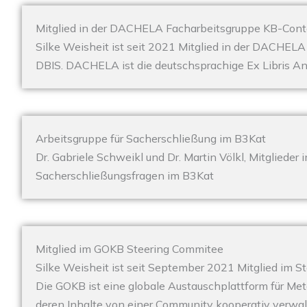
Mitglied in der DACHELA Facharbeitsgruppe KB-Cont
Silke Weisheit ist seit 2021 Mitglied in der DACHELA
DBIS. DACHELA ist die deutschsprachige Ex Libris 
Arbeitsgruppe für Sacherschließung im B3Kat
Dr. Gabriele Schweikl und Dr. Martin Völkl, Mitglieder 
Sacherschließungsfragen im B3Kat
Mitglied im GOKB Steering Commitee
Silke Weisheit ist seit September 2021 Mitglied im S
Die GOKB ist eine globale Austauschplattform für Met
deren Inhalte von einer Community kooperativ verwalt