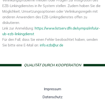
Verlinkungsprobleme melden oder Fragen zur Integration des
EZB-Linkingdienstes in Ihr System stellen. Zudem haben Sie die
Möglichkeit, Umsetzungsoptionen oder Verlinkungsregeln mit
anderen Anwendern des EZB-Linkingdienstes offen zu
diskutieren.
Link zur Anmeldung:
https://www.listserv.dfn.de/sympa/info/ur-
ub-ezb-linkingdienst
Für den Fall, dass Sie einen Fehler beobachtet haben, senden
Sie bitte eine E-Mail an:
info.ezb@ur.de
QUALITÄT DURCH KOOPERATION
Impressum
Datenschutz