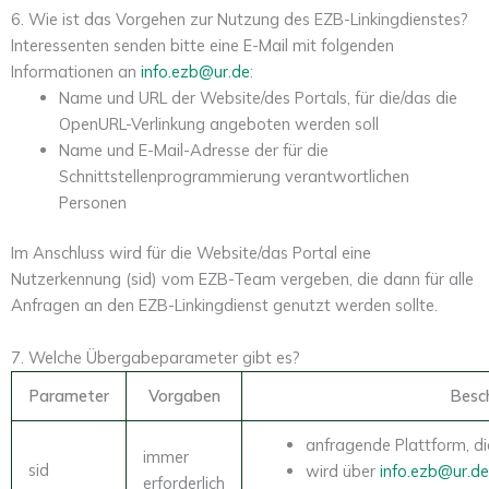
6. Wie ist das Vorgehen zur Nutzung des EZB-Linkingdienstes?
Interessenten senden bitte eine E-Mail mit folgenden
Informationen an
info.ezb@ur.de
:
Name und URL der Website/des Portals, für die/das die
OpenURL-Verlinkung angeboten werden soll
Name und E-Mail-Adresse der für die
Schnittstellenprogrammierung verantwortlichen
Personen
Im Anschluss wird für die Website/das Portal eine
Nutzerkennung (sid) vom EZB-Team vergeben, die dann für alle
Anfragen an den EZB-Linkingdienst genutzt werden sollte.
7. Welche Übergabeparameter gibt es?
Parameter
Vorgaben
Besc
anfragende Plattform, di
immer
sid
wird über
info.ezb@ur.d
erforderlich