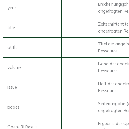
Erscheinungsjah
year
angefragten Re
Zeitschriftentite
title
angefragten Re
Titel der angef
atitle
Ressource
Band der angef
volume
Ressource
Heft der angefr
issue
Ressource
Seitenangabe (v
pages
angefragten Re
Ergebnis der O
OpenURLResult