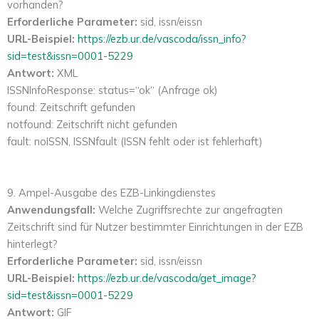
vorhanden?
Erforderliche Parameter:
sid, issn/eissn
URL-Beispiel:
https://ezb.ur.de/vascoda/issn_info?
sid=test&issn=0001-5229
Antwort:
XML
ISSNInfoResponse: status=“ok“ (Anfrage ok)
found: Zeitschrift gefunden
notfound: Zeitschrift nicht gefunden
fault: noISSN, ISSNfault (ISSN fehlt oder ist fehlerhaft)
9. Ampel-Ausgabe des EZB-Linkingdienstes
Anwendungsfall:
Welche Zugriffsrechte zur angefragten
Zeitschrift sind für Nutzer bestimmter Einrichtungen in der EZB
hinterlegt?
Erforderliche Parameter:
sid, issn/eissn
URL-Beispiel:
https://ezb.ur.de/vascoda/get_image?
sid=test&issn=0001-5229
Antwort:
GIF