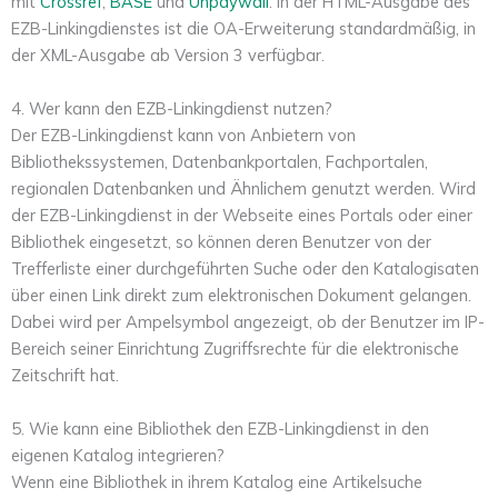
mit
Crossref
,
BASE
und
Unpaywall
. In der HTML-Ausgabe des
EZB-Linkingdienstes ist die OA-Erweiterung standardmäßig, in
der XML-Ausgabe ab Version 3 verfügbar.
4. Wer kann den EZB-Linkingdienst nutzen?
Der EZB-Linkingdienst kann von Anbietern von
Bibliothekssystemen, Datenbankportalen, Fachportalen,
regionalen Datenbanken und Ähnlichem genutzt werden. Wird
der EZB-Linkingdienst in der Webseite eines Portals oder einer
Bibliothek eingesetzt, so können deren Benutzer von der
Trefferliste einer durchgeführten Suche oder den Katalogisaten
über einen Link direkt zum elektronischen Dokument gelangen.
Dabei wird per Ampelsymbol angezeigt, ob der Benutzer im IP-
Bereich seiner Einrichtung Zugriffsrechte für die elektronische
Zeitschrift hat.
5. Wie kann eine Bibliothek den EZB-Linkingdienst in den
eigenen Katalog integrieren?
Wenn eine Bibliothek in ihrem Katalog eine Artikelsuche