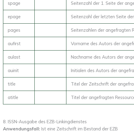
spage
Seitenzahl der 1. Seite der an
epage
Seitenzahl der letzten Seite d
pages
Seitenzahlen der angefragten 
aufirst
Vorname des Autors der angef
aulast
Nachname des Autors der ange
auinit
Initialen des Autors der angef
title
Titel der Zeitschrift der angef
atitle
Titel der angefragten Ressourc
8. ISSN-Ausgabe des EZB-Linkingdienstes
Anwendungsfall:
Ist eine Zeitschrift im Bestand der EZB