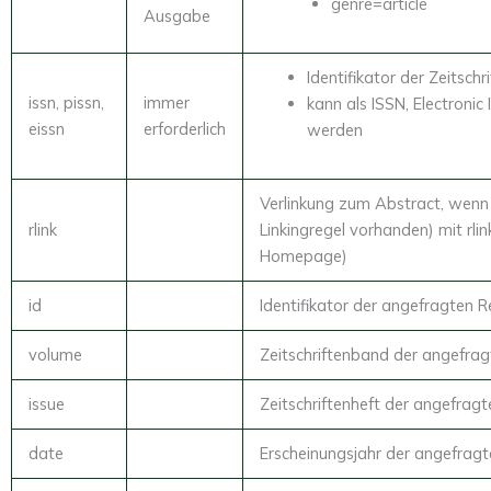
genre=article
Ausgabe
Identifikator der Zeitsch
issn, pissn,
immer
kann als ISSN, Electroni
eissn
erforderlich
werden
Verlinkung zum Abstract, wenn k
rlink
Linkingregel vorhanden) mit rli
Homepage)
id
Identifikator der angefragten R
volume
Zeitschriftenband der angefra
issue
Zeitschriftenheft der angefrag
date
Erscheinungsjahr der angefrag