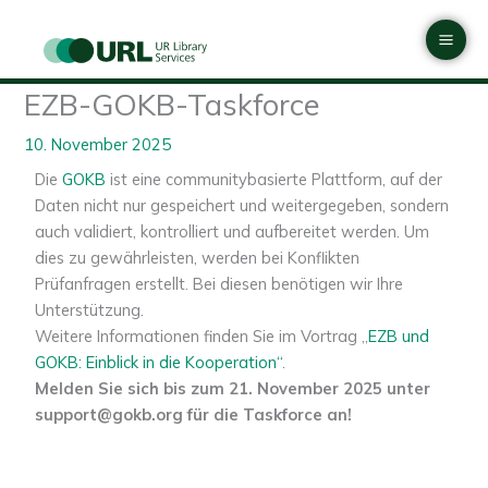
Zum
Mai
Inhalt
Men
springen
EZB-GOKB-Taskforce
10. November 2025
Die
GOKB
ist eine communitybasierte Plattform, auf der
Daten nicht nur gespeichert und weitergegeben, sondern
auch validiert, kontrolliert und aufbereitet werden. Um
dies zu gewährleisten, werden bei Konflikten
Prüfanfragen erstellt. Bei diesen benötigen wir Ihre
Unterstützung.
Weitere Informationen finden Sie im Vortrag „
EZB und
GOKB: Einblick in die Kooperation“
.
Melden Sie sich bis zum 21. November 2025 unter
support@gokb.org für die Taskforce an!