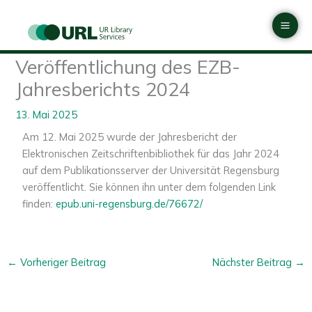
Zum
Mai
Inhalt
Men
springen
Veröffentlichung des EZB-
Jahresberichts 2024
13. Mai 2025
Am 12. Mai 2025 wurde der Jahresbericht der
Elektronischen Zeitschriftenbibliothek für das Jahr 2024
auf dem Publikationsserver der Universität Regensburg
veröffentlicht. Sie können ihn unter dem folgenden Link
finden:
epub.uni-regensburg.de/76672/
←
Vorheriger Beitrag
Nächster Beitrag
→